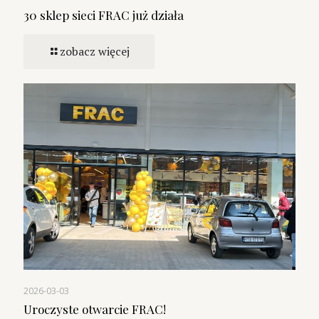
30 sklep sieci FRAC już działa
zobacz więcej
2026-03-03
Uroczyste otwarcie FRAC!