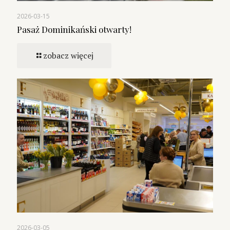
2026-03-15
Pasaż Dominikański otwarty!
zobacz więcej
2026-03-05