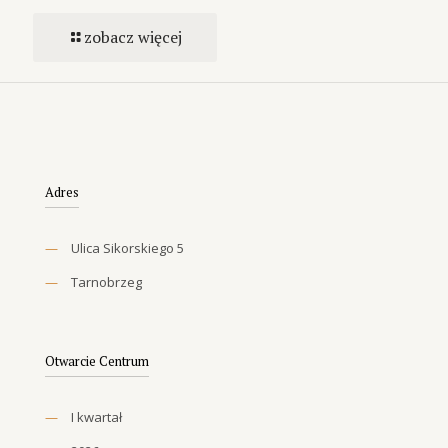
zobacz więcej
Adres
—
Ulica Sikorskiego 5
—
Tarnobrzeg
Otwarcie Centrum
—
I kwartał